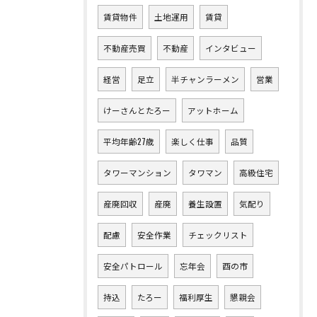
賃貸物件
土地運用
賃貸
不動産売買
不動産
インタビュー
経営
足立
半チャンラーメン
営業
けーさんとたろー
アットホーム
平均年齢27歳
楽しく仕事
品質
タワーマンション
タワマン
高級住宅
産廃回収
産廃
養生設置
気配り
配慮
安全作業
チェックリスト
安全パトロール
忘年会
酉の市
持込
たろー
福利厚生
懇親会