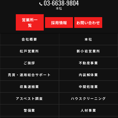
03-6638-9804
本社
営業所一
採用情報
お問い合わせ
覧
会社概要
本社
松戸営業所
新小岩営業所
ご挨拶
不動産事業
売買・運用総合サポート
内装解体業
収集運搬業
中間処理業
アスベスト調査
ハウスクリーニング
警備業
人材事業