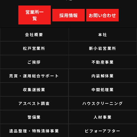
営業所一
採用情報
お問い合わせ
覧
会社概要
本社
松戸営業所
新小岩営業所
ご挨拶
不動産事業
売買・運用総合サポート
内装解体業
収集運搬業
中間処理業
アスベスト調査
ハウスクリーニング
警備業
人材事業
遺品整理・特殊清掃事業
ビフォーアフター