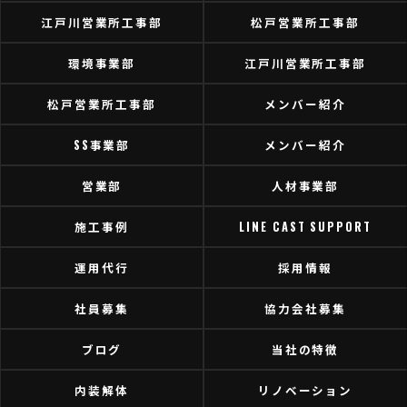
江戸川営業所工事部
松戸営業所工事部
環境事業部
江戸川営業所工事部
松戸営業所工事部
メンバー紹介
SS事業部
メンバー紹介
営業部
人材事業部
施工事例
LINE CAST SUPPORT
運用代行
採用情報
社員募集
協力会社募集
ブログ
当社の特徴
内装解体
リノベーション