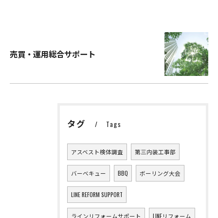
売買・運用総合サポート
タグ
Tags
アスベスト検体調査
第三内装工事部
バーベキュー
BBQ
ボーリング大会
LINE REFORM SUPPORT
ラインリフォームサポート
LINEリフォーム