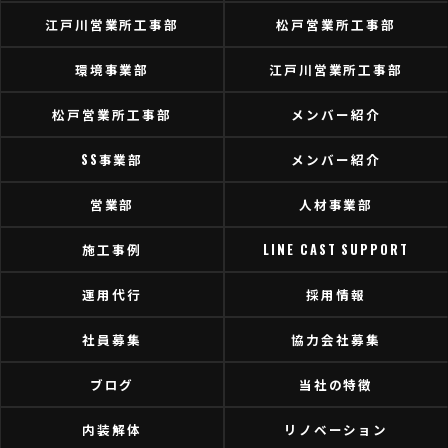
江戸川営業所工事部
松戸営業所工事部
環境事業部
江戸川営業所工事部
松戸営業所工事部
メンバー紹介
SS事業部
メンバー紹介
営業部
人材事業部
施工事例
LINE CAST SUPPORT
運用代行
採用情報
社員募集
協力会社募集
ブログ
当社の特徴
内装解体
リノベーション