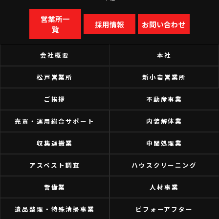
営業所一
採用情報
お問い合わせ
覧
会社概要
本社
松戸営業所
新小岩営業所
ご挨拶
不動産事業
売買・運用総合サポート
内装解体業
収集運搬業
中間処理業
アスベスト調査
ハウスクリーニング
警備業
人材事業
遺品整理・特殊清掃事業
ビフォーアフター