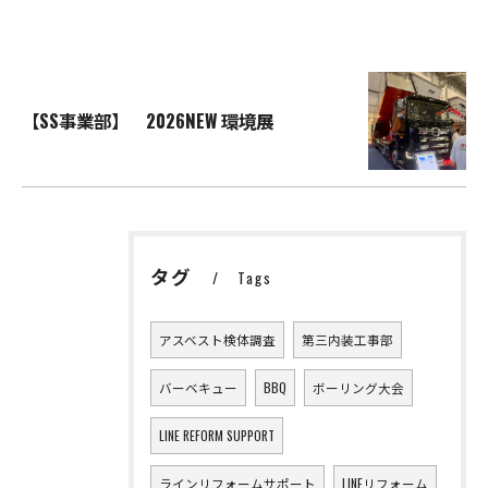
【SS事業部】 2026NEW 環境展
タグ
Tags
アスベスト検体調査
第三内装工事部
バーベキュー
BBQ
ボーリング大会
LINE REFORM SUPPORT
ラインリフォームサポート
LINEリフォーム