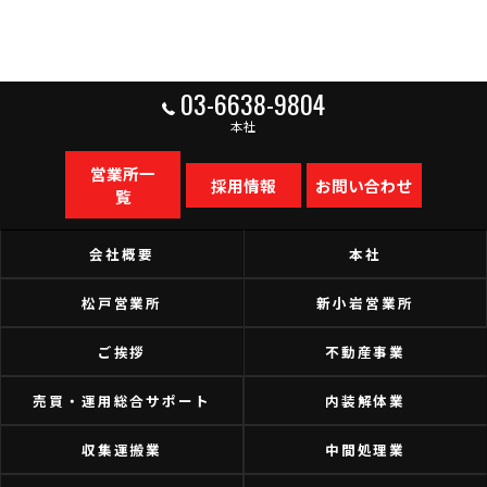
03-6638-9804
本社
営業所一
採用情報
お問い合わせ
覧
会社概要
本社
松戸営業所
新小岩営業所
ご挨拶
不動産事業
売買・運用総合サポート
内装解体業
収集運搬業
中間処理業