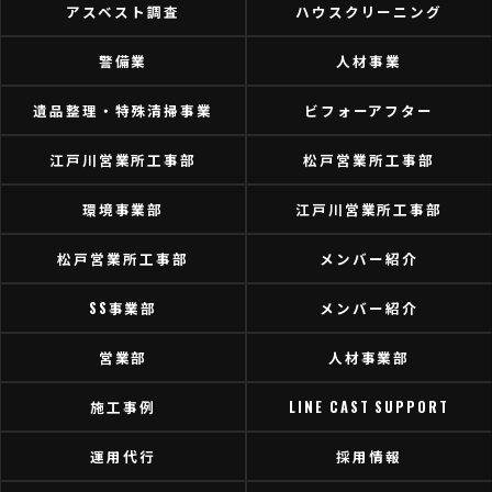
アスベスト調査
ハウスクリーニング
警備業
人材事業
遺品整理・特殊清掃事業
ビフォーアフター
江戸川営業所工事部
松戸営業所工事部
環境事業部
江戸川営業所工事部
松戸営業所工事部
メンバー紹介
SS事業部
メンバー紹介
営業部
人材事業部
施工事例
LINE CAST SUPPORT
運用代行
採用情報