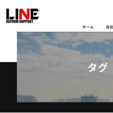
ホーム
会
タグ