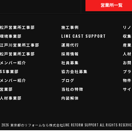
営業所一覧
松戸営業所工事部
施工事例
リノ
環境事業部
LINE CAST SUPPORT
収集
江戸川営業所工事部
運用代行
産業
松戸営業所工事部
採用情報
人材
メンバー紹介
社員募集
お問
SS事業部
協力会社募集
プラ
メンバー紹介
ブログ
物件
営業部
当社の特徴
サイ
人材事業部
内装解体
 2026 東京都のリフォームなら株式会社LINE REFORM SUPPORT ALL RIGHTS RESERVE