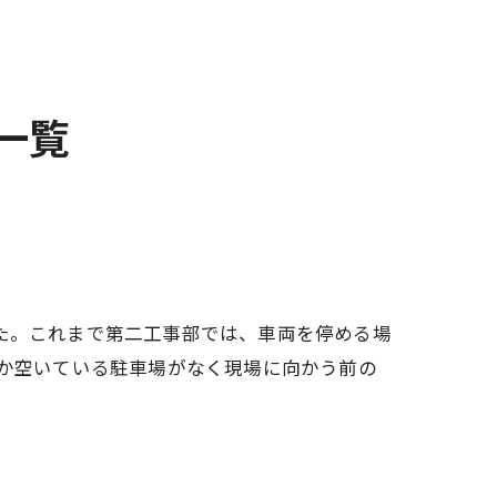
一覧
た。これまで第二工事部では、車両を停める場
なか空いている駐車場がなく現場に向かう前の