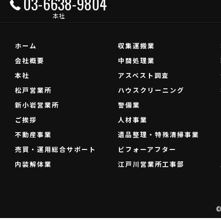
03-6638-9804
本社
ホーム
収集運搬業
会社概要
中間処理業
本社
アスベスト調査
松戸営業所
ハウスクリーニング
新小岩営業所
警備業
ご挨拶
人材事業
不動産事業
遺品整理・特殊清掃事業
売買・運用総合サポート
ビフォーアフター
内装解体業
江戸川営業所工事部
©