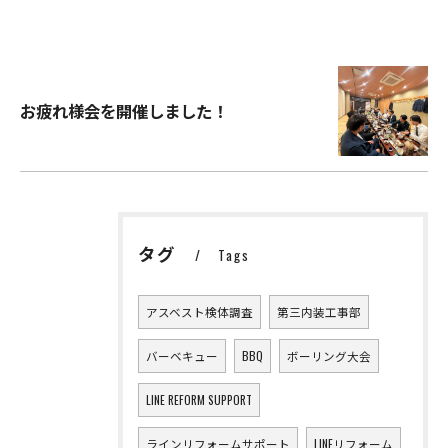
お疲れ様会を開催しました！
タグ
Tags
アスベスト検体調査
第三内装工事部
バーベキュー
BBQ
ボーリング大会
LINE REFORM SUPPORT
ラインリフォームサポート
LINEリフォーム