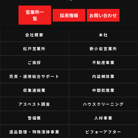
営業所一
採用情報
お問い合わせ
覧
会社概要
本社
松戸営業所
新小岩営業所
ご挨拶
不動産事業
売買・運用総合サポート
内装解体業
収集運搬業
中間処理業
アスベスト調査
ハウスクリーニング
警備業
人材事業
遺品整理・特殊清掃事業
ビフォーアフター