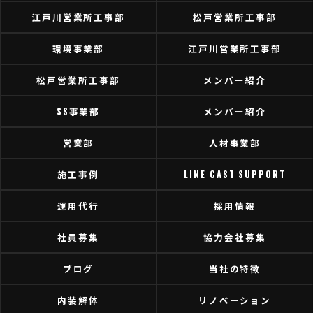
江戸川営業所工事部
松戸営業所工事部
環境事業部
江戸川営業所工事部
松戸営業所工事部
メンバー紹介
SS事業部
メンバー紹介
営業部
人材事業部
施工事例
LINE CAST SUPPORT
運用代行
採用情報
社員募集
協力会社募集
ブログ
当社の特徴
内装解体
リノベーション