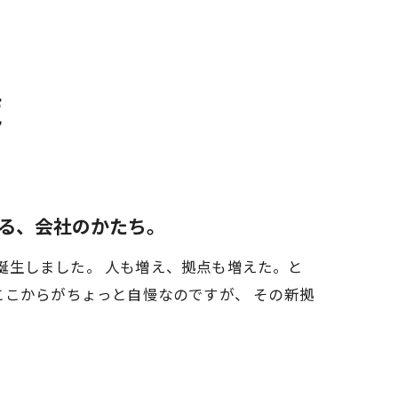
覧
る、会社のかたち。
事部」が誕生しました。 人も増え、拠点も増えた。と
ここからがちょっと自慢なのですが、 その新拠