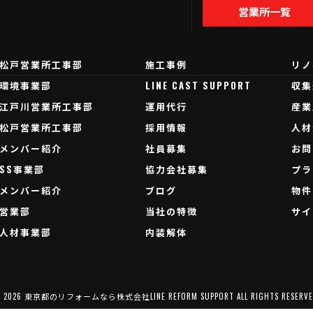
営業所一覧
松戸営業所工事部
施工事例
リノ
環境事業部
LINE CAST SUPPORT
収集
江戸川営業所工事部
運用代行
産業
松戸営業所工事部
採用情報
人材
メンバー紹介
社員募集
お問
SS事業部
協力会社募集
プラ
メンバー紹介
ブログ
物件
営業部
当社の特徴
サイ
人材事業部
内装解体
 2026 東京都のリフォームなら株式会社LINE REFORM SUPPORT ALL RIGHTS RESERVE