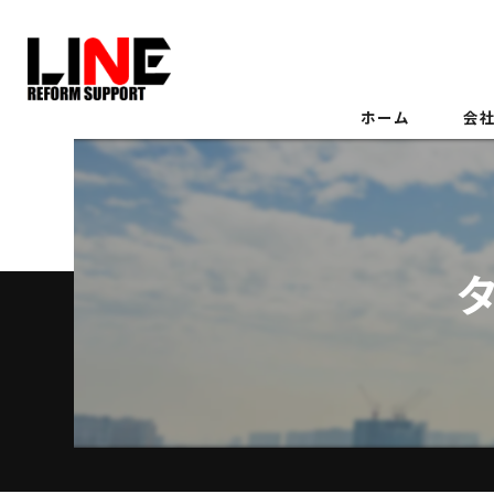
ホーム
会