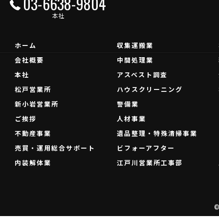
03-6638-9804
本社
ホーム
収集運搬業
会社概要
中間処理業
本社
アスベスト調査
松戸営業所
ハウスクリーニング
新小岩営業所
警備業
ご挨拶
人材事業
不動産事業
遺品整理・特殊清掃事業
売買・運用総合サポート
ビフォーアフター
内装解体業
江戸川営業所工事部
©