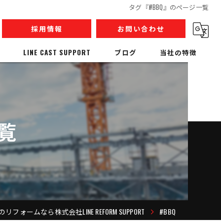
タグ『#BBQ』のページ一覧
採用情報
お問い合わせ
LINE CAST SUPPORT
ブログ
当社の特徴
内装解体
リノベーション
覧
収集運搬
産業廃棄物
人材派遣
リフォームなら株式会社LINE REFORM SUPPORT
#BBQ