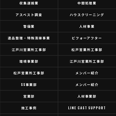
収集運搬業
中間処理業
アスベスト調査
ハウスクリーニング
警備業
人材事業
遺品整理・特殊清掃事業
ビフォーアフター
江戸川営業所工事部
松戸営業所工事部
環境事業部
江戸川営業所工事部
松戸営業所工事部
メンバー紹介
SS事業部
メンバー紹介
営業部
人材事業部
施工事例
LINE CAST SUPPORT