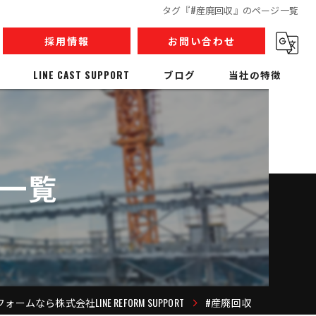
タグ『#産廃回収』のページ一覧
採用情報
お問い合わせ
LINE CAST SUPPORT
ブログ
当社の特徴
内装解体
リノベーション
ジ一覧
収集運搬
産業廃棄物
人材派遣
ームなら株式会社LINE REFORM SUPPORT
#産廃回収