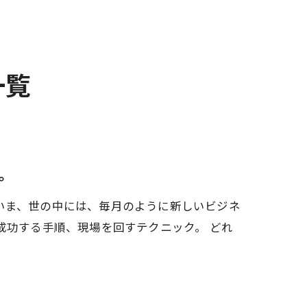
一覧
。
上です。いま、世の中には、毎月のように新しいビジネ
成功する手順、現場を回すテクニック。 どれ