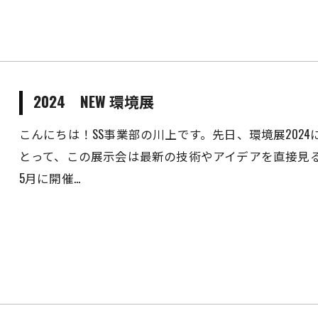
2024 NEW 環境展
こんにちは！SS事業部の川上です。先日、環境展202
とって、この展示会は最新の技術やアイデアを直接見る
5月に開催…