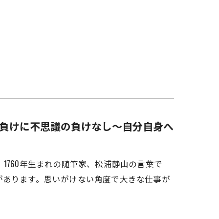
、負けに不思議の負けなし～自分自身へ
1760年生まれの随筆家、松浦静山の言葉で
があります。思いがけない角度で大きな仕事が