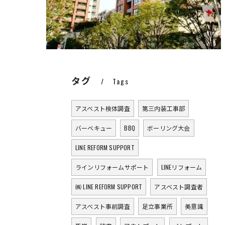
タグ
Tags
アスベスト検体調査
第三内装工事部
バーベキュー
BBQ
ボーリング大会
LINE REFORM SUPPORT
ラインリフォームサポート
LINEリフォーム
㈱ LINE REFORM SUPPORT
アスベスト調査者
アスベスト事前調査
足立事業所
美意識