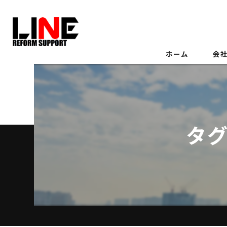
ホーム
会
タグ