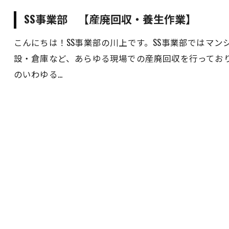
SS事業部 【産廃回収・養生作業】
こんにちは！SS事業部の川上です。SS事業部ではマ
設・倉庫など、あらゆる現場での産廃回収を行ってお
のいわゆる…