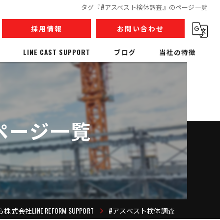
タグ『#アスベスト検体調査』のページ一覧
採用情報
お問い合わせ
LINE CAST SUPPORT
ブログ
当社の特徴
内装解体
リノベーション
ページ一覧
収集運搬
産業廃棄物
人材派遣
社LINE REFORM SUPPORT
#アスベスト検体調査