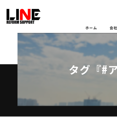
ホーム
会
タグ『#