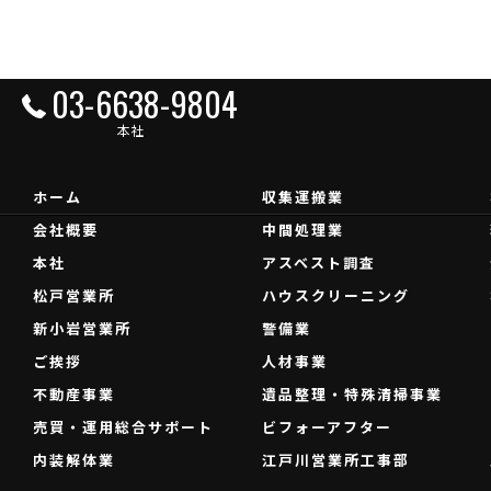
03-6638-9804
本社
ホーム
収集運搬業
会社概要
中間処理業
本社
アスベスト調査
松戸営業所
ハウスクリーニング
新小岩営業所
警備業
ご挨拶
人材事業
不動産事業
遺品整理・特殊清掃事業
売買・運用総合サポート
ビフォーアフター
内装解体業
江戸川営業所工事部