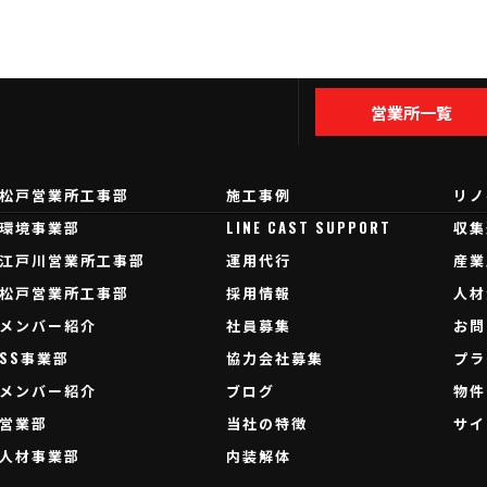
営業所一覧
松戸営業所工事部
施工事例
リノ
環境事業部
LINE CAST SUPPORT
収集
江戸川営業所工事部
運用代行
産業
松戸営業所工事部
採用情報
人材
メンバー紹介
社員募集
お問
SS事業部
協力会社募集
プラ
メンバー紹介
ブログ
物件
営業部
当社の特徴
サイ
人材事業部
内装解体