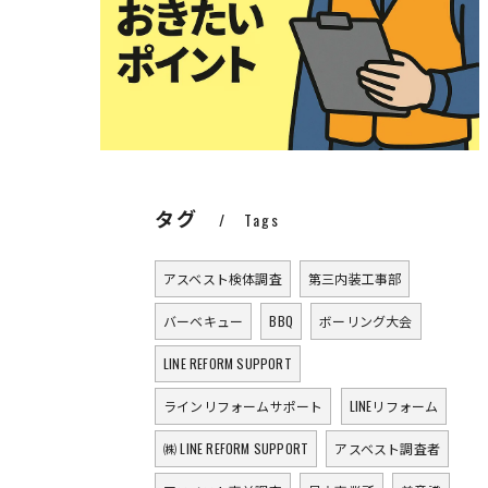
タグ
Tags
アスベスト検体調査
第三内装工事部
バーベキュー
BBQ
ボーリング大会
LINE REFORM SUPPORT
ラインリフォームサポート
LINEリフォーム
㈱ LINE REFORM SUPPORT
アスベスト調査者