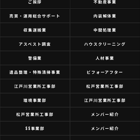
ご挨拶
不動産事業
売買・運用総合サポート
内装解体業
収集運搬業
中間処理業
アスベスト調査
ハウスクリーニング
警備業
人材事業
遺品整理・特殊清掃事業
ビフォーアフター
江戸川営業所工事部
松戸営業所工事部
環境事業部
江戸川営業所工事部
松戸営業所工事部
メンバー紹介
SS事業部
メンバー紹介