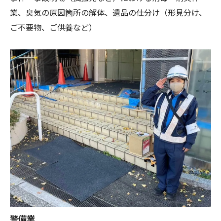
業、臭気の原因箇所の解体、遺品の仕分け（形見分け、
ご不要物、ご供養など）
警備業