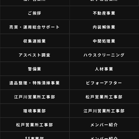
ご挨拶
不動産事業
売買・運用総合サポート
内装解体業
収集運搬業
中間処理業
アスベスト調査
ハウスクリーニング
警備業
人材事業
遺品整理・特殊清掃事業
ビフォーアフター
江戸川営業所工事部
松戸営業所工事部
環境事業部
江戸川営業所工事部
松戸営業所工事部
メンバー紹介
SS事業部
メンバー紹介