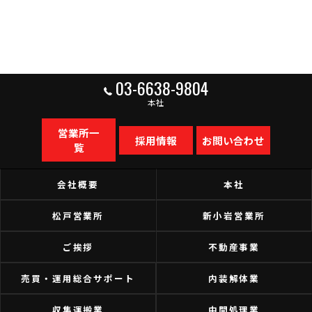
03-6638-9804
本社
営業所一
採用情報
お問い合わせ
覧
会社概要
本社
松戸営業所
新小岩営業所
ご挨拶
不動産事業
売買・運用総合サポート
内装解体業
収集運搬業
中間処理業