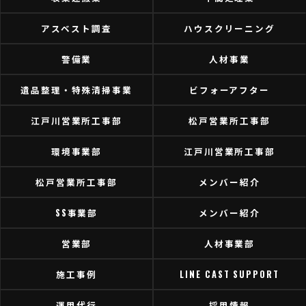
アスベスト調査
ハウスクリーニング
警備業
人材事業
遺品整理・特殊清掃事業
ビフォーアフター
江戸川営業所工事部
松戸営業所工事部
環境事業部
江戸川営業所工事部
松戸営業所工事部
メンバー紹介
SS事業部
メンバー紹介
営業部
人材事業部
施工事例
LINE CAST SUPPORT
運用代行
採用情報