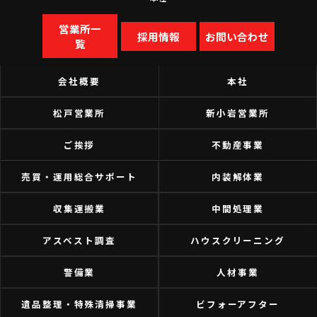
営業所一
採用情報
お問い合わせ
覧
会社概要
本社
松戸営業所
新小岩営業所
ご挨拶
不動産事業
売買・運用総合サポート
内装解体業
収集運搬業
中間処理業
アスベスト調査
ハウスクリーニング
警備業
人材事業
遺品整理・特殊清掃事業
ビフォーアフター