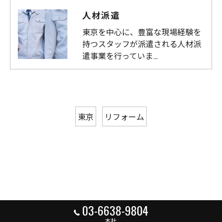
人材派遣
東京を中心に、豊富な現場経験を
持つスタッフが派遣される人材派
遣事業を行っていま…
東京
リフォーム
03-6638-9804
本社