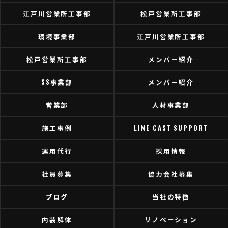
江戸川営業所工事部
松戸営業所工事部
環境事業部
江戸川営業所工事部
松戸営業所工事部
メンバー紹介
SS事業部
メンバー紹介
営業部
人材事業部
施工事例
LINE CAST SUPPORT
運用代行
採用情報
社員募集
協力会社募集
ブログ
当社の特徴
内装解体
リノベーション