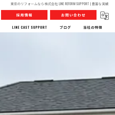
東京のリフォームなら株式会社 LINE REFORM SUPPORT | 豊富な実績
採用情報
お問い合わせ
LINE CAST SUPPORT
ブログ
当社の特徴
内装解体
リノベーション
収集運搬
産業廃棄物
人材派遣