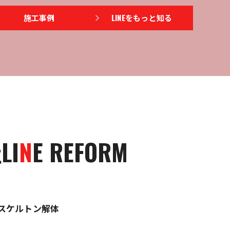
施工事例
LINEをもっと知る
LI
N
E REFORM
スケルトン解体