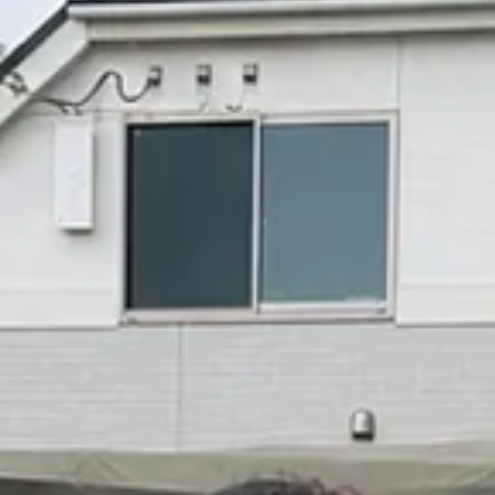
人材事業
遺品整理・特殊清掃事業
不動産事業
売買・運用総合サポート