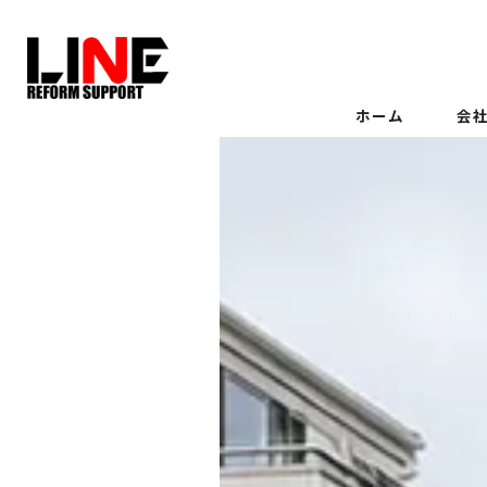
ホーム
会