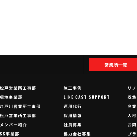
営業所一覧
松戸営業所工事部
施工事例
リノ
環境事業部
LINE CAST SUPPORT
収集
江戸川営業所工事部
運用代行
産業
松戸営業所工事部
採用情報
人材
メンバー紹介
社員募集
お問
SS事業部
協力会社募集
プラ