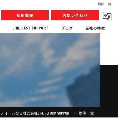
物件一覧
採用情報
お問い合わせ
LINE CAST SUPPORT
ブログ
当社の特徴
内装解体
リノベーション
収集運搬
産業廃棄物
人材派遣
ォームなら株式会社LINE REFORM SUPPORT
物件一覧