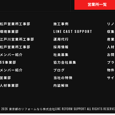
営業所一覧
松戸営業所工事部
施工事例
リノ
環境事業部
LINE CAST SUPPORT
収集
江戸川営業所工事部
運用代行
産業
松戸営業所工事部
採用情報
人材
メンバー紹介
社員募集
お問
SS事業部
協力会社募集
プラ
メンバー紹介
ブログ
物件
営業部
当社の特徴
サイ
人材事業部
内装解体
 2026 東京都のリフォームなら株式会社LINE REFORM SUPPORT ALL RIGHTS RESERVE