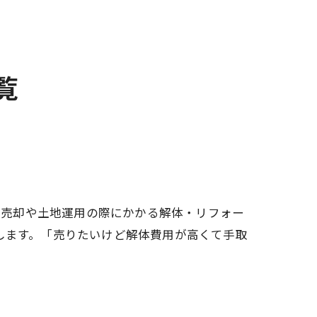
覧
！ご売却や土地運用の際にかかる解体・リフォー
します。「売りたいけど解体費用が高くて手取