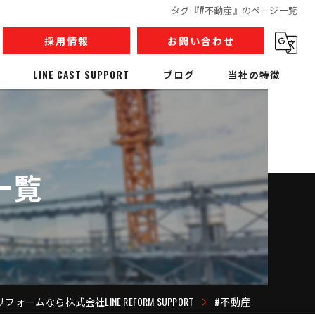
タグ『#不動産』のページ一覧
採用情報
お問い合わせ
LINE CAST SUPPORT
ブログ
当社の特徴
内装解体
リノベーション
一覧
収集運搬
産業廃棄物
人材派遣
ォームなら株式会社LINE REFORM SUPPORT
#不動産