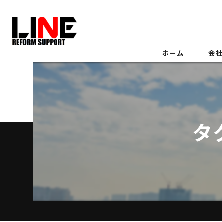
ホーム
会
タ