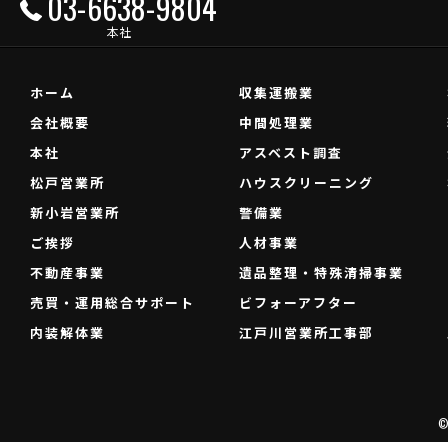
03-6638-9804
本社
ホーム
収集運搬業
会社概要
中間処理業
本社
アスベスト調査
松戸営業所
ハウスクリーニング
新小岩営業所
警備業
ご挨拶
人材事業
不動産事業
遺品整理・特殊清掃事業
売買・運用総合サポート
ビフォーアフター
内装解体業
江戸川営業所工事部
©