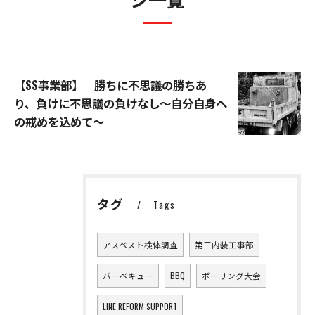
【SS事業部】 勝ちに不思議の勝ちあ
り、負けに不思議の負けなし～自分自身へ
の戒めを込めて～
タグ
Tags
アスベスト検体調査
第三内装工事部
バーベキュー
BBQ
ボーリング大会
LINE REFORM SUPPORT