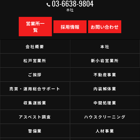
03-6638-9804
本社
営業所一
採用情報
お問い合わせ
覧
会社概要
本社
松戸営業所
新小岩営業所
ご挨拶
不動産事業
売買・運用総合サポート
内装解体業
収集運搬業
中間処理業
アスベスト調査
ハウスクリーニング
警備業
人材事業