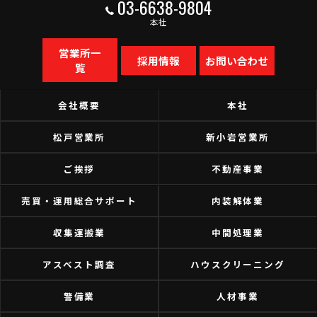
03-6638-9804
本社
営業所一
採用情報
お問い合わせ
覧
会社概要
本社
松戸営業所
新小岩営業所
ご挨拶
不動産事業
売買・運用総合サポート
内装解体業
収集運搬業
中間処理業
アスベスト調査
ハウスクリーニング
警備業
人材事業