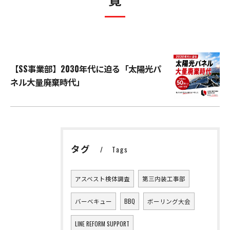
【SS事業部】2030年代に迫る「太陽光パ
ネル大量廃棄時代」
タグ
Tags
アスベスト検体調査
第三内装工事部
バーベキュー
BBQ
ボーリング大会
LINE REFORM SUPPORT