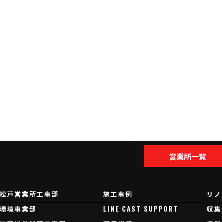
営業所一覧
松戸営業所工事部
施工事例
リノ
環境事業部
LINE CAST SUPPORT
収集