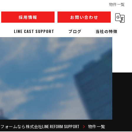
物件一覧
採用情報
お問い合わせ
LINE CAST SUPPORT
ブログ
当社の特徴
内装解体
リノベーション
収集運搬
産業廃棄物
人材派遣
ォームなら株式会社LINE REFORM SUPPORT
物件一覧