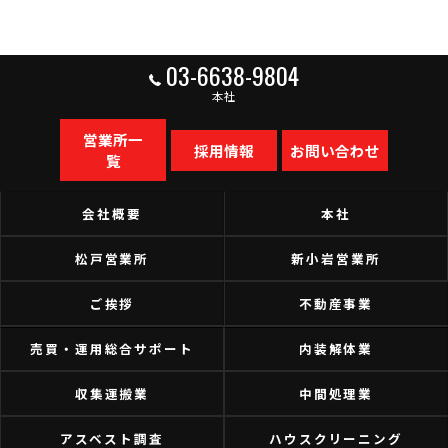
03-6638-9804
本社
営業所一
採用情報
お問い合わせ
覧
会社概要
本社
松戸営業所
新小岩営業所
ご挨拶
不動産事業
売買・運用総合サポート
内装解体業
収集運搬業
中間処理業
アスベスト調査
ハウスクリーニング