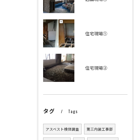
住宅現場①
住宅現場②
タグ
Tags
アスベスト検体調査
第三内装工事部