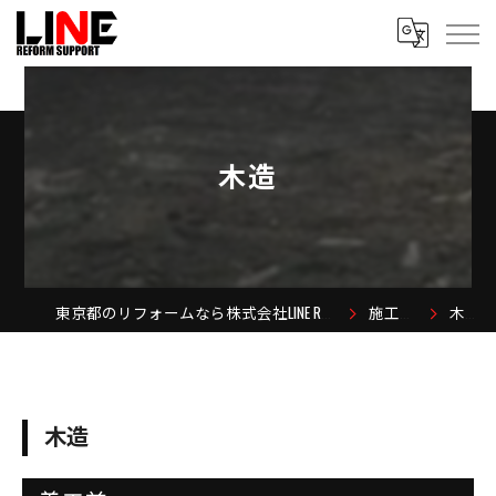
木造
東京都のリフォームなら株式会社LINE REFORM SUPPORT
施工事例
木造
木造