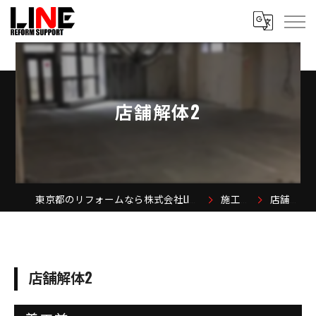
店舗解体2
東京都のリフォームなら株式会社LINE REFORM SUPPORT
施工事例
店舗解体2
店舗解体2