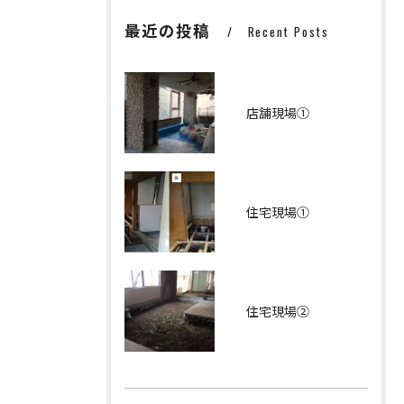
最近の投稿
Recent Posts
店舗現場①
住宅現場①
住宅現場②