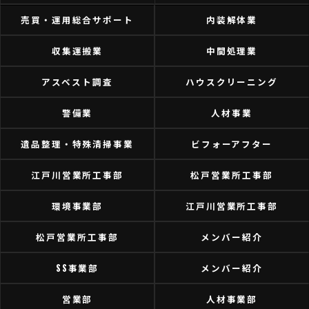
売買・運用総合サポート
内装解体業
収集運搬業
中間処理業
アスベスト調査
ハウスクリーニング
警備業
人材事業
遺品整理・特殊清掃事業
ビフォーアフター
江戸川営業所工事部
松戸営業所工事部
環境事業部
江戸川営業所工事部
松戸営業所工事部
メンバー紹介
SS事業部
メンバー紹介
営業部
人材事業部