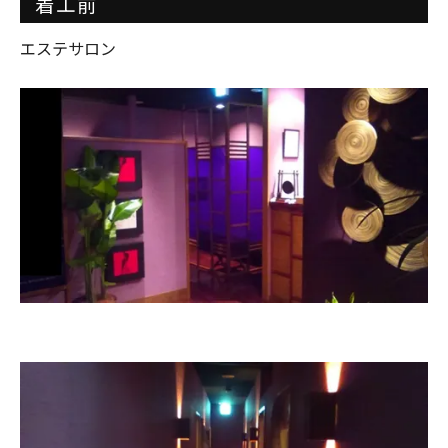
着工前
エステサロン