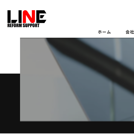
ホーム
会