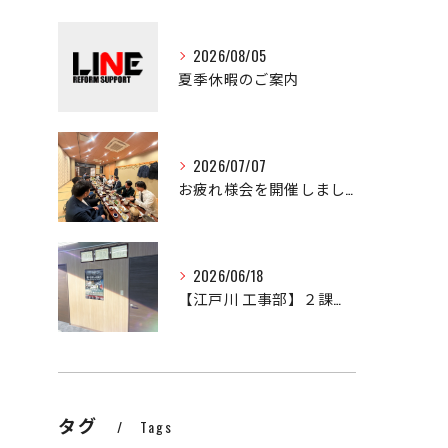
2026/08/05
夏季休暇のご案内
2026/07/07
お疲れ様会を開催しました！
2026/06/18
【江戸川 工事部】２課設立！
タグ
Tags