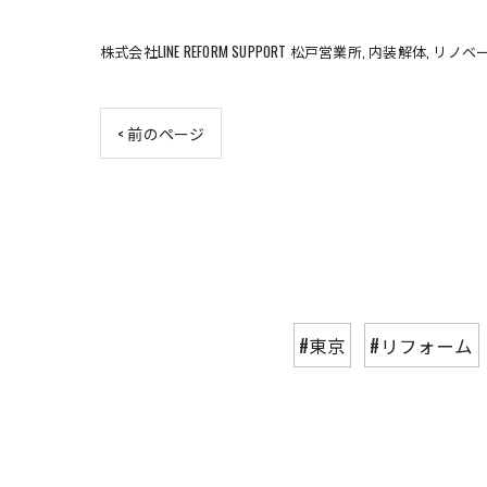
株式会社LINE REFORM SUPPORT 松戸営業所
内装解体
リノベ
< 前のページ
#東京
#リフォーム