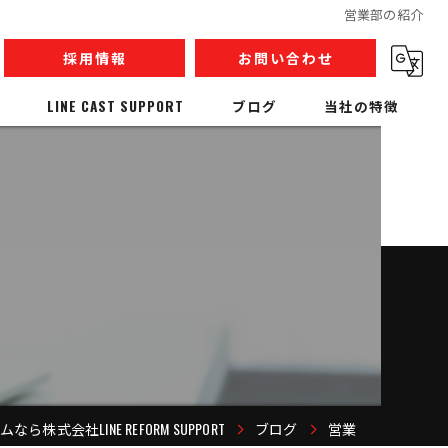
営業部の紹介
採用情報
お問い合わせ
LINE CAST SUPPORT
ブログ
当社の特徴
内装解体
リノベーション
収集運搬
産業廃棄物
人材派遣
株式会社LINE REFORM SUPPORT
ブログ
営業