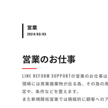
営業
2024/03/03
営業のお仕事
LINE REFORM SUPPORTの営
現場には産業廃棄物が出る為、その為の
定や、条件などを整えます。
また新規開拓営業では積極的に顧客への