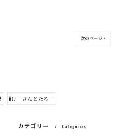
次のページ >
業
#けーさんとたろー
カテゴリー
Categories