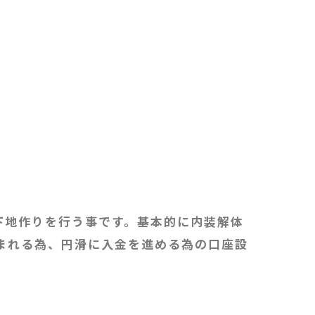
為の下地作りを行う事です。基本的に内装解体
まれる為、円滑に入金を進める為の口座設