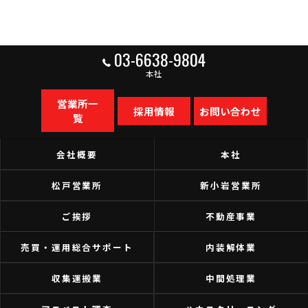
03-6638-9804
本社
営業所一
採用情報
お問い合わせ
覧
会社概要
本社
松戸営業所
新小岩営業所
ご挨拶
不動産事業
売買・運用総合サポート
内装解体業
収集運搬業
中間処理業