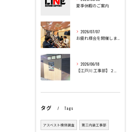
夏季休暇のご案内
2026/07/07
お疲れ様会を開催しました！
2026/06/18
【江戸川 工事部】２課設立！
タグ
Tags
アスベスト検体調査
第三内装工事部