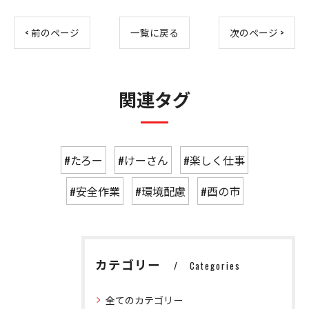
< 前のページ
一覧に戻る
次のページ >
関連タグ
#たろー
#けーさん
#楽しく仕事
#安全作業
#環境配慮
#酉の市
カテゴリー
Categories
全てのカテゴリー