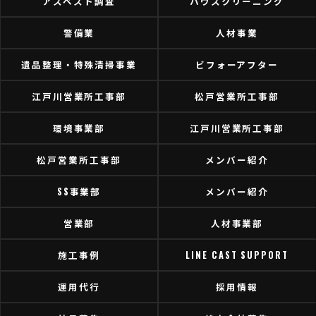
アスベスト調査
ハウスクリーニング
警備業
人材事業
遺品整理・特殊清掃事業
ビフォーアフター
江戸川営業所工事部
松戸営業所工事部
環境事業部
江戸川営業所工事部
松戸営業所工事部
メンバー紹介
SS事業部
メンバー紹介
営業部
人材事業部
施工事例
LINE CAST SUPPORT
運用代行
採用情報