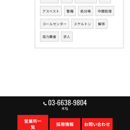
アスベスト
警備
処分場
中間処理
コールセンター
スケルトン
解体
協力業者
求人
03-6638-9804
本社
営業所一
採用情報
お問い合わせ
覧