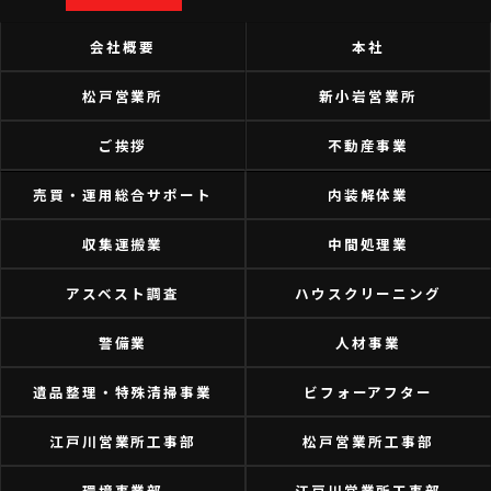
会社概要
本社
松戸営業所
新小岩営業所
ご挨拶
不動産事業
売買・運用総合サポート
内装解体業
収集運搬業
中間処理業
アスベスト調査
ハウスクリーニング
警備業
人材事業
遺品整理・特殊清掃事業
ビフォーアフター
江戸川営業所工事部
松戸営業所工事部
環境事業部
江戸川営業所工事部