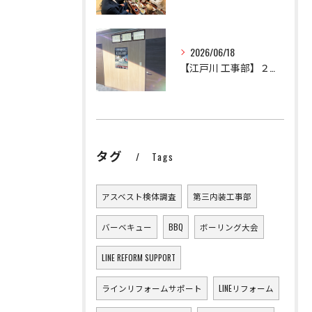
2026/06/18
【江戸川 工事部】２課設立！
タグ
Tags
アスベスト検体調査
第三内装工事部
バーベキュー
BBQ
ボーリング大会
LINE REFORM SUPPORT
ラインリフォームサポート
LINEリフォーム