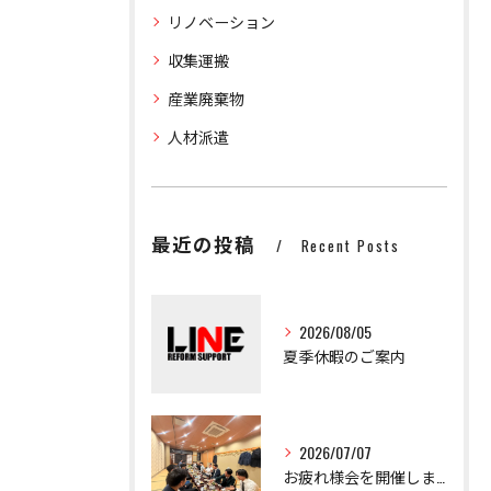
リノベーション
収集運搬
産業廃棄物
人材派遣
最近の投稿
Recent Posts
2026/08/05
夏季休暇のご案内
2026/07/07
お疲れ様会を開催しました！