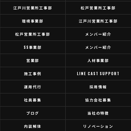
江戸川営業所工事部
松戸営業所工事部
環境事業部
江戸川営業所工事部
松戸営業所工事部
メンバー紹介
SS事業部
メンバー紹介
営業部
人材事業部
施工事例
LINE CAST SUPPORT
運用代行
採用情報
社員募集
協力会社募集
ブログ
当社の特徴
内装解体
リノベーション