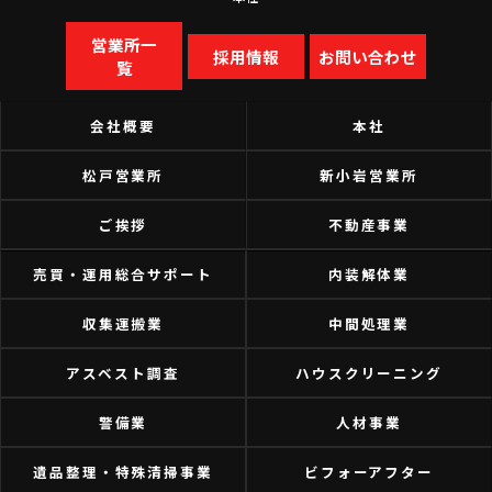
営業所一
採用情報
お問い合わせ
覧
会社概要
本社
松戸営業所
新小岩営業所
ご挨拶
不動産事業
売買・運用総合サポート
内装解体業
収集運搬業
中間処理業
アスベスト調査
ハウスクリーニング
警備業
人材事業
遺品整理・特殊清掃事業
ビフォーアフター